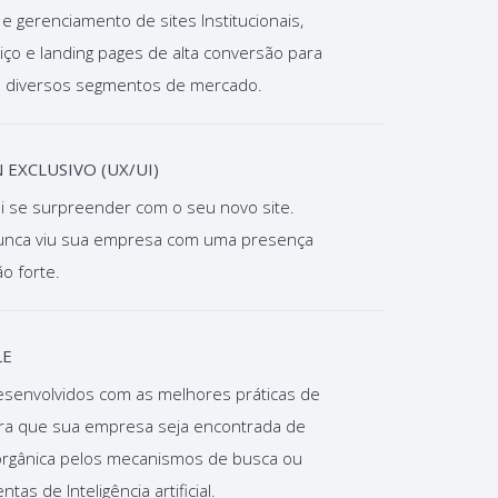
 e gerenciamento de sites Institucionais,
iço e landing pages de alta conversão para
s diversos segmentos de mercado.
 EXCLUSIVO (UX/UI)
i se surpreender com o seu novo site.
unca viu sua empresa com uma presença
tão forte.
E
esenvolvidos com as melhores práticas de
ra que sua empresa seja encontrada de
orgânica pelos mecanismos de busca ou
tas de Inteligência artificial.