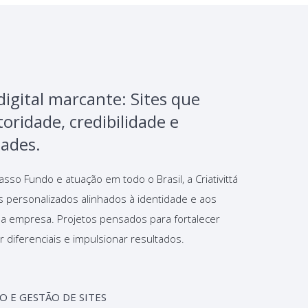
digital marcante: Sites que
oridade, credibilidade e
ades.
so Fundo e atuação em todo o Brasil, a Criativittá
s personalizados alinhados à identidade e aos
da empresa. Projetos pensados para fortalecer
 diferenciais e impulsionar resultados.
O E GESTÃO DE SITES