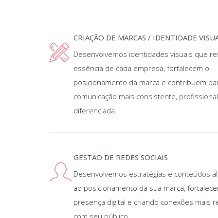
CRIAÇÃO DE MARCAS / IDENTIDADE VISU
Desenvolvemos identidades visuais que re
essência de cada empresa, fortalecem o
posicionamento da marca e contribuem pa
comunicação mais consistente, profissional
diferenciada.
GESTÃO DE REDES SOCIAIS
Desenvolvemos estratégias e conteúdos a
ao posicionamento da sua marca, fortalec
presença digital e criando conexões mais r
com seu público.