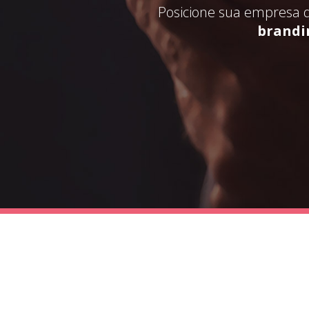
Posicione sua empresa d
brandi