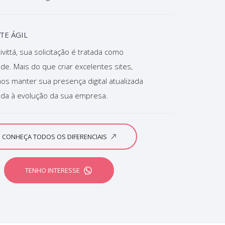
TE ÁGIL
ivittá, sua solicitação é tratada como
ade. Mais do que criar excelentes sites,
s manter sua presença digital atualizada
ada à evolução da sua empresa.
CONHEÇA TODOS OS DIFERENCIAIS
TENHO INTERESSE