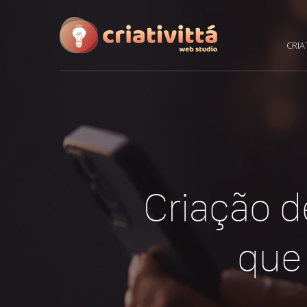
CRIA
Criação d
que