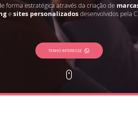
e forma estratégica através da criação de
marca
ng
e
sites personalizados
desenvolvidos pela Cri
TENHO INTERESSE