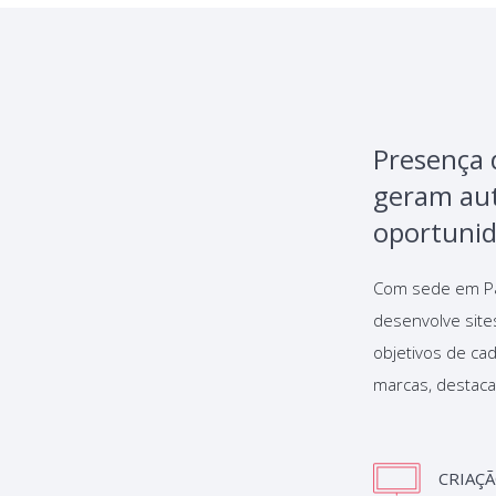
Presença 
geram aut
oportunid
Com sede em Pas
desenvolve site
objetivos de ca
marcas, destacar
CRIAÇÃ