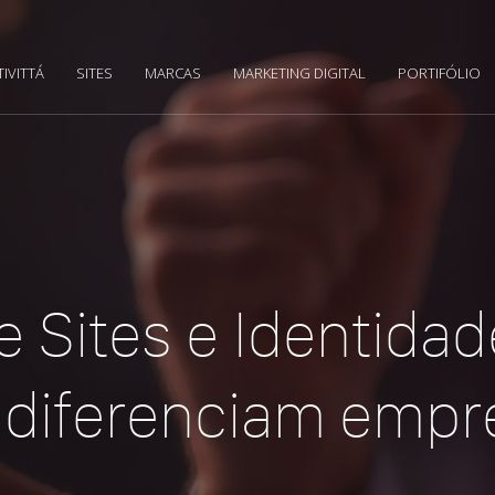
TIVITTÁ
SITES
MARCAS
MARKETING DIGITAL
PORTIFÓLIO
e Sites e Identidad
 diferenciam empr