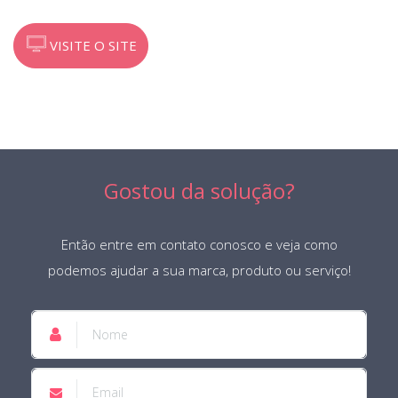
VISITE O SITE
Gostou da solução?
Então entre em contato conosco e veja como
podemos ajudar a sua marca, produto ou serviço!