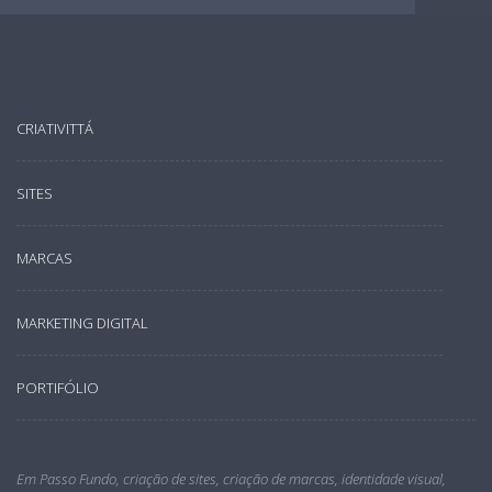
CRIATIVITTÁ
SITES
MARCAS
MARKETING DIGITAL
PORTIFÓLIO
Em Passo Fundo, criação de sites, criação de marcas, identidade visual,