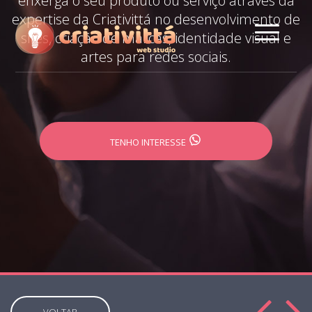
enxerga o seu produto ou serviço através da
expertise da Criativittá no desenvolvimento de
sites, criação de marcas, identidade visual e
artes para redes sociais.
TENHO INTERESSE