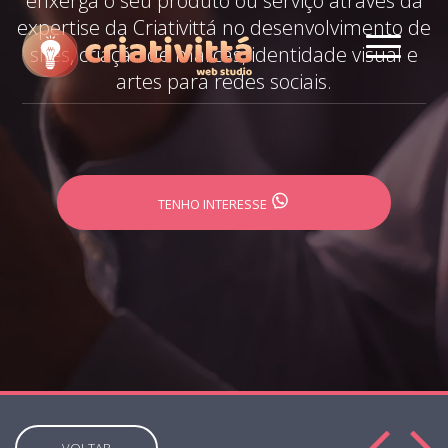
enxerga o seu produto ou serviço através da
expertise da Criativittá no desenvolvimento de
sites, criação de marcas, identidade visual e
artes para redes sociais.
TENHO INTERESSE