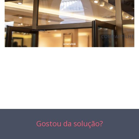
COMPARTILHE
VISITE O SITE
Gostou da solução?