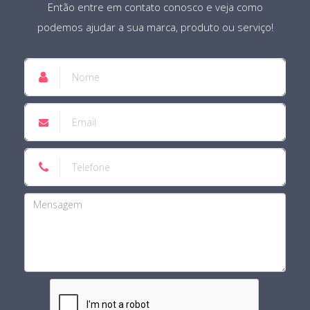
Então entre em contato conosco e veja como
podemos ajudar a sua marca, produto ou serviço!