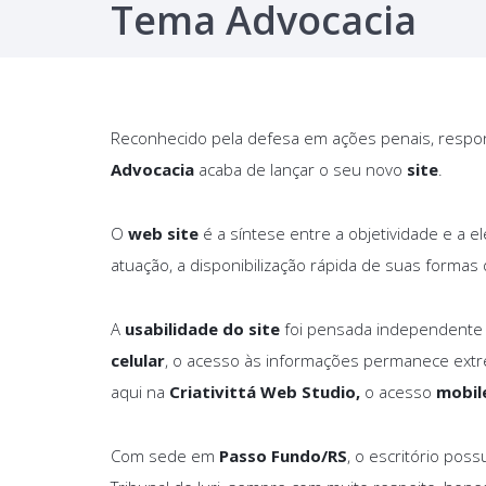
Tema Advocacia
Reconhecido pela defesa em ações penais, responsab
Advocacia
acaba de lançar o seu novo
site
.
O
web site
é a síntese entre a objetividade e a e
atuação, a disponibilização rápida de suas formas
A
usabilidade do site
foi pensada independente do
celular
, o acesso às informações permanece ext
aqui na
Criativittá Web Studio,
o acesso
mobil
Com sede em
Passo Fundo/RS
, o escritório pos