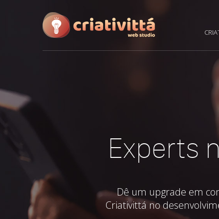
CRIA
Experts n
Dê um upgrade em como 
Criativittá no desenvolvim