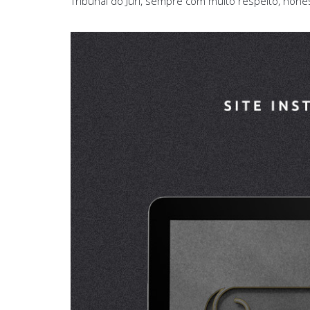
Tribunal do Juri, sempre com muito respeito, hone