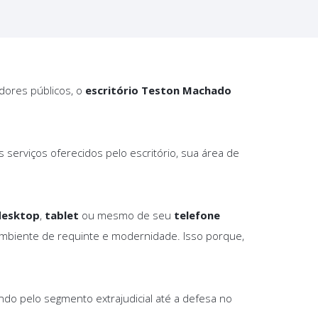
idores públicos, o
escritório Teston Machado
os serviços oferecidos pelo escritório, sua área de
desktop
,
tablet
ou mesmo de seu
telefone
mbiente de requinte e modernidade. Isso porque,
ndo pelo segmento extrajudicial até a defesa no