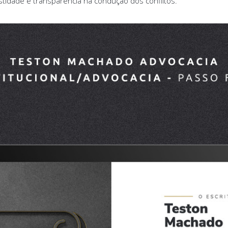
stidade e transparência na condução dos conflitos.