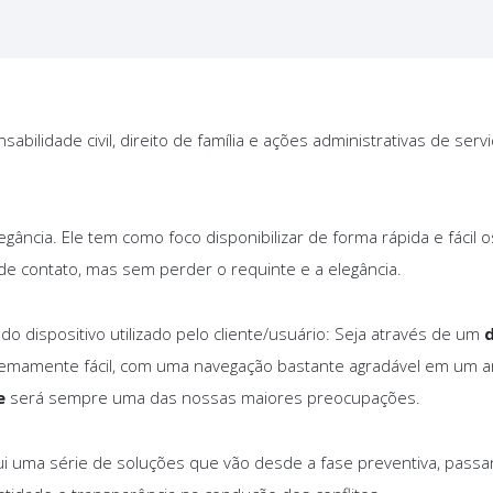
ilidade civil, direito de família e ações administrativas de serv
legância. Ele tem como foco disponibilizar de forma rápida e fácil 
 de contato, mas sem perder o requinte e a elegância.
 dispositivo utilizado pelo cliente/usuário: Seja através de um
remamente fácil, com uma navegação bastante agradável em um a
e
será sempre uma das nossas maiores preocupações.
sui uma série de soluções que vão desde a fase preventiva, passa