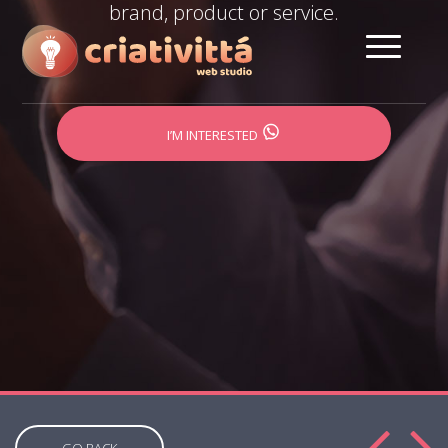
brand, product or service.
I’M INTERESTED