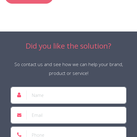
Did you like the solution?
So contact us and see how we can help your brand,
product or service!