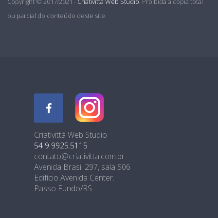
Copyright © 2017/2021 -
Criativittá Web Studio
. Proibida a cópia total
ou parcial do conteúdo deste site.
Criativittá Web Studio
54 9 9925.5115
contato@criativitta.com.br
Avenida Brasil 297, sala 506
Edifício Avenida Center.
Passo Fundo/RS