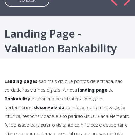
GO BACK
Landing Page -
Valuation Bankability
Landing pages
são mais do que pontos de entrada, são
verdadeiras vitrines digitais. A nova
landing page
da
Bankability
é sinônimo de estratégia, design e
performance:
desenvolvida
com foco total em navegação
intuitiva, responsividade e alto padrão visual. Cada elemento
foi pensado para guiar o visitante com fluidez e despertar o
interesse por um tema essencial para empresas de todos